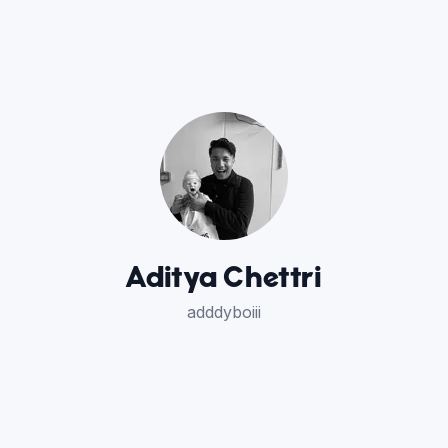
Aditya Chettri
adddyboiii