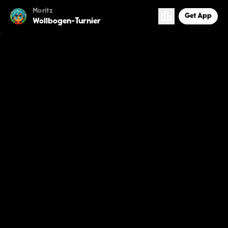
Moritz
Get App
Wollbogen-Turnier