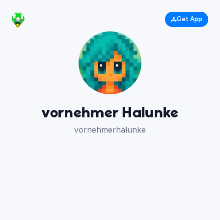
Get App
vornehmer Halunke
vornehmerhalunke